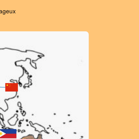
tageux