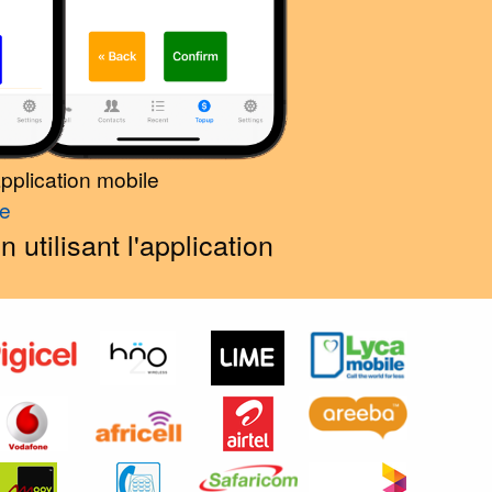
pplication mobile
le
tilisant l'application