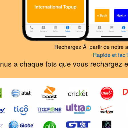
Rechargez Ã partir de notre a
Rapide et faci
us a chaque fois que vous rechargez en u