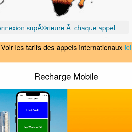
nnexion supÃ©rieure Ã chaque appel
Voir les tarifs des appels internationaux
ici
Recharge Mobile