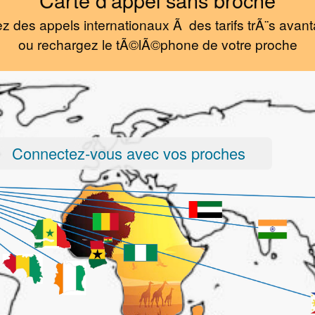
z des appels internationaux Ã des tarifs trÃ¨s avan
ou rechargez le tÃ©lÃ©phone de votre proche
Connectez-vous avec vos proches